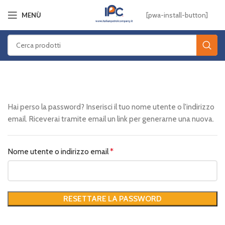
[pwa-install-button]
MENÙ
Hai perso la password? Inserisci il tuo nome utente o l'indirizzo
email. Riceverai tramite email un link per generarne una nuova.
Nome utente o indirizzo email
*
RESETTARE LA PASSWORD