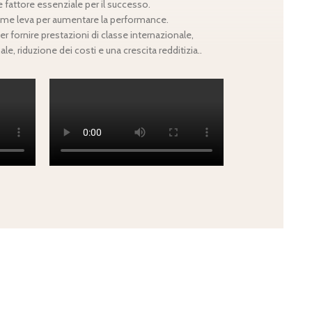
 fattore essenziale per il successo.
 come leva per aumentare la performance.
r fornire prestazioni di classe internazionale,
e, riduzione dei costi e una crescita redditizia..