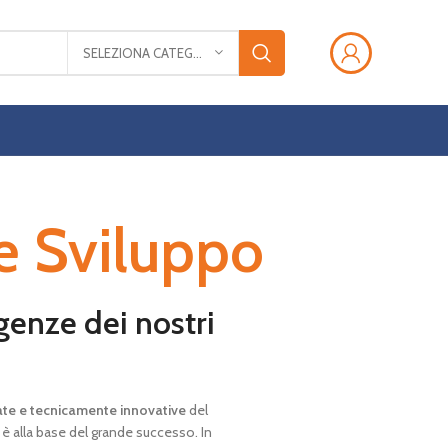
SELEZIONA CATEGORIA
 e Sviluppo
igenze dei nostri
te e tecnicamente innovative
del
è alla base del grande successo. In