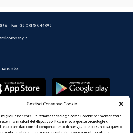
4866 – Fax +39 081 185 44899
etrolcompany.it
imanente:
Gestisci Consenso Cookie
viti alla nostra newsletter
le migliori esperienze, utilizziamo tecnologie come i cookie per memorizzare
tilizzato in conformità con il ns
Privacy Policy
 alle informazioni del dispositivo. Il consenso a queste tecnologie ci
i elaborare dati come il comportamento di navigazione o ID unici su questo
consentire o ritirare il consenso può influire negativamente su alcune