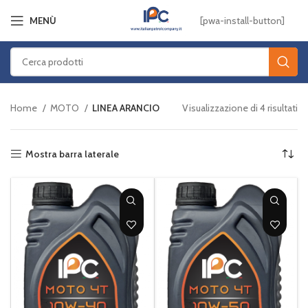
[pwa-install-button]
MENÙ
Home
MOTO
LINEA ARANCIO
Visualizzazione di 4 risultati
Mostra barra laterale