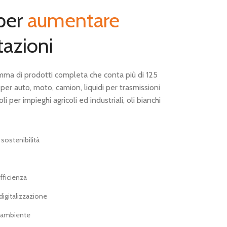
 per
aumentare
tazioni
ma di prodotti completa che conta più di 125
i per auto, moto, camion, liquidi per trasmissioni
oli per impieghi agricoli ed industriali, oli bianchi
 sostenibilità
efficienza
igitalizzazione
l'ambiente