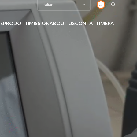
E
PRODOTTI
MISSION
ABOUT US
CONTATTI
MEPA