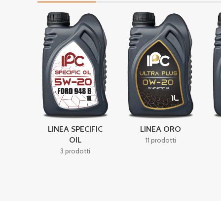
LINEA SPECIFIC
LINEA ORO
OIL
11 prodotti
3 prodotti