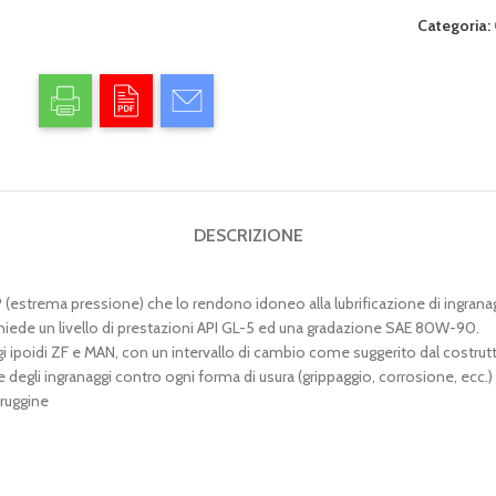
Categoria:
DESCRIZIONE
strema pressione) che lo rendono idoneo alla lubrificazione di ingranaggi so
i richiede un livello di prestazioni API GL-5 ed una gradazione SAE 80W-90.
 ipoidi ZF e MAN, con un intervallo di cambio come suggerito dal costrut
e degli ingranaggi contro ogni forma di usura (grippaggio, corrosione, ecc.)
iruggine