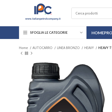
HOME
PRO
SFOGLIA LE CATEGORIE
Home
AUTOCARRO
LINEA BRONZO
HEAVY
HEAVY T