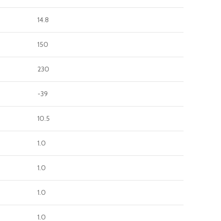
14.8
150
230
-39
10.5
1.0
1.0
1.0
1.0