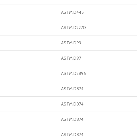
ASTM D445
ASTM D2270
ASTM D93
ASTM D97
ASTM D2896
ASTM D874
ASTM D874
ASTM D874
ASTM D874