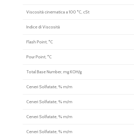
Viscosità cinematica a 100 °C, cSt
Indice di Viscosità
Flash Point, °C
Pour Point, °C
Total Base Number, mg KOH/g
Ceneri Solfatate, % m/m
Ceneri Solfatate, % m/m
Ceneri Solfatate, % m/m
Ceneri Solfatate, % m/m