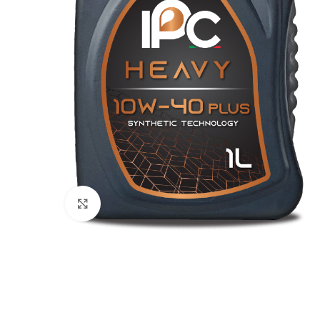
clicca per ingrandire