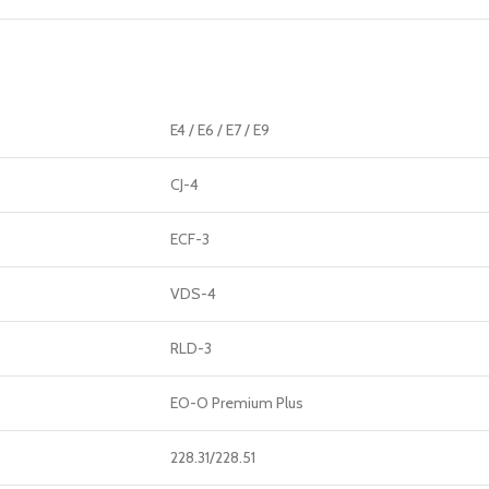
E4 / E6 / E7 / E9
CJ-4
ECF-3
VDS-4
RLD-3
EO-O Premium Plus
228.31/228.51