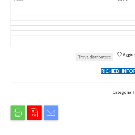
Aggiun
Trova distributore
RICHIEDI INF
Categoria: