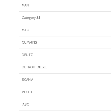
MAN
Category 3.1
MTU
CUMMINS
DEUTZ
DETROIT DIESEL
SCANIA
VOITH
JASO