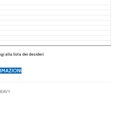
gi alla lista dei desideri
ORMAZIONI
HEAVY